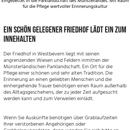
Eingebettet in die Parklandschaft des Münsterlandes. Mit Raum
für die Pflege wertvoller Erinnerungskultur
EIN SCHÖN GELEGENER FRIEDHOF LÄDT EIN ZUM
INNEHALTEN
Der Friedhof in Westbevern liegt mit seinen
angrenzenden Wiesen und Feldern inmitten der
Münsterländischen Parklandschaft. Ein Ort für die
Pflege einer schönen und sehr alten Tradition. Die
Erinnerung an einen geliebten Menschen und die
einhergehende Trauer benötigen einen Raum außerhalb
des Alltagsgeschehens, der zu jeder Zeit aufgesucht
werden kann und zum Verweilen einlädt.
Wenn Sie Auskünfte benötigen über Grablaufzeiten
Ihrer verstorbenen Angehörigen oder