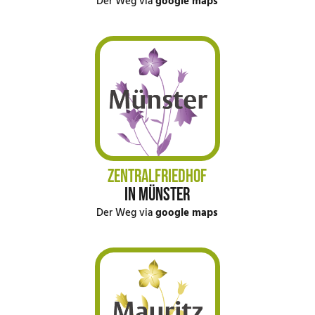
Der Weg via
google maps
ZENTRALFRIEDHOF
IN MÜNSTER
Der Weg via
google maps